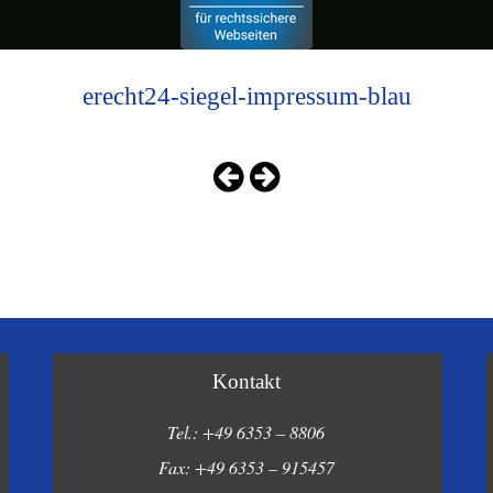
erecht24-siegel-impressum-blau
Kontakt
Tel.: +49 6353 – 8806
Fax: +49 6353 – 915457