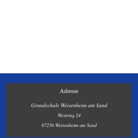
Photo
Navigation
Adresse
Grundschule Weisenheim am Sand
Westring 24
67256 Weisenheim am Sand