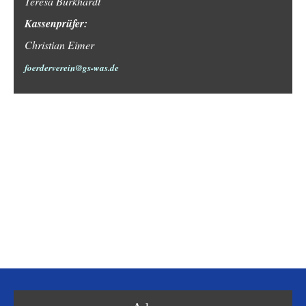
Teresa Burkhardt
Kassenprüfer:
Christian Eimer
foerderverein@gs-was.de