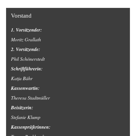
Vorstand
1. Vorsitzender:
Moritz Grallath
2. Vorsitzende:
Phil Schönerstedt
Schriftführerin:
Katja Bähr
Kassenwartin:
Theresa Stadtmüller
Beisitzerin:
Stefanie Klump
Kassenprüferinnen: