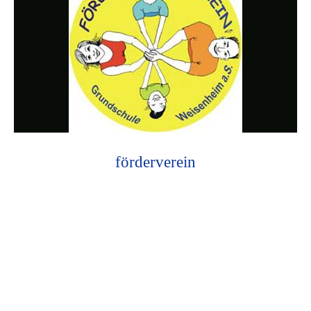
förderverein
Photo
Navigation